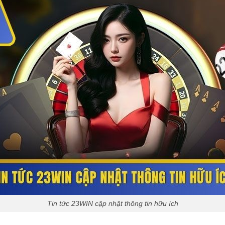
Tin tức 23WIN cập nhật thông tin hữu ích