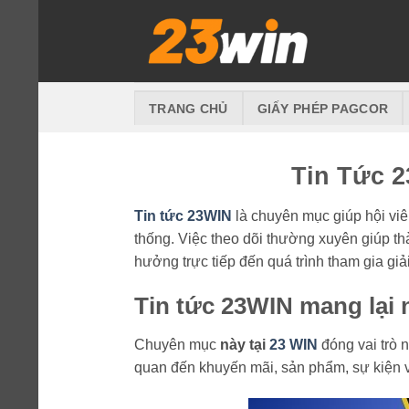
Bỏ
qua
nội
dung
TRANG CHỦ
GIẤY PHÉP PAGCOR
Tin Tức 
Tin tức 23WIN
là chuyên mục giúp hội viên
thống. Việc theo dõi thường xuyên giúp t
hưởng trực tiếp đến quá trình tham gia giải 
Tin tức 23WIN mang lại n
Chuyên mục
này tại
23 WIN
đóng vai trò n
quan đến khuyến mãi, sản phẩm, sự kiện v