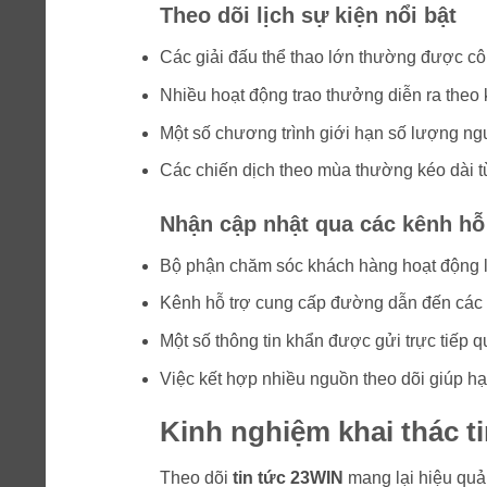
Theo dõi lịch sự kiện nổi bật
Các giải đấu thể thao lớn thường được cô
Nhiều hoạt động trao thưởng diễn ra theo 
Một số chương trình giới hạn số lượng ng
Các chiến dịch theo mùa thường kéo dài từ 
Nhận cập nhật qua các kênh hỗ
Bộ phận chăm sóc khách hàng hoạt động liên
Kênh hỗ trợ cung cấp đường dẫn đến các th
Một số thông tin khẩn được gửi trực tiếp qu
Việc kết hợp nhiều nguồn theo dõi giúp hạ
Kinh nghiệm khai thác t
Theo dõi
tin tức 23WIN
mang lại hiệu quả 