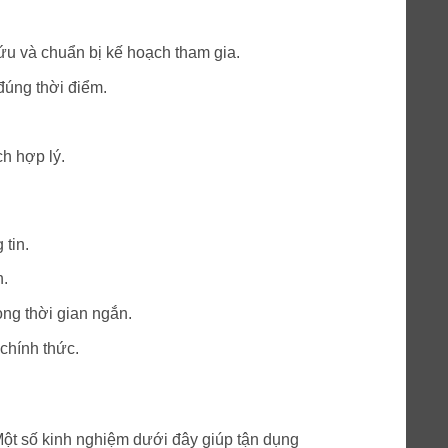
ứu và chuẩn bị kế hoạch tham gia.
đúng thời điểm.
ch hợp lý.
 tin.
n.
ong thời gian ngắn.
chính thức.
Một số kinh nghiệm dưới đây giúp tận dụng