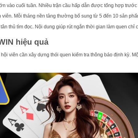
 lớn vào cuối tuần. Nhiều trận cầu hấp dẫn được tổng hợp trước
viên. Mỗi tháng nền tảng thường bổ sung từ 5 đến 10 sản phẩm 
 thủ tìm đọc. Nội dung giúp rút ngắn thời gian làm quen chỉ c
3WIN hiệu quả
hội viên cần xây dựng thói quen kiểm tra thông báo định kỳ. Một