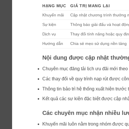
HẠNG MỤC
GIÁ TRỊ MANG LẠI
Khuyến mãi
Cập nhật chương trình thưởng 
Sự kiện
Thông báo giải đấu và hoạt độn
Dịch vụ
Thay đổi tính năng hoặc quy đị
Hướng dẫn
Chia sẻ mẹo sử dụng nền tảng
Nội dung được cập nhật thườn
Chuyên mục đăng tải lịch ưu đãi mới theo
Các thay đổi về quy trình nạp rút được công
Thông tin bảo trì hệ thống xuất hiện trước
Kết quả các sự kiện đặc biệt được cập nhậ
Các chuyên mục nhận nhiều lượ
Khuyến mãi luôn nằm trong nhóm được quan 