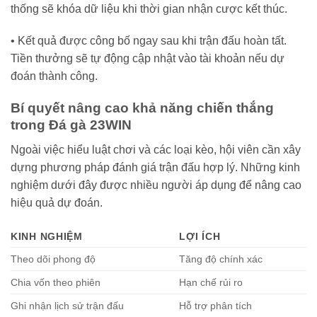
thống sẽ khóa dữ liệu khi thời gian nhận cược kết thúc.
• Kết quả được công bố ngay sau khi trận đấu hoàn tất.
Tiền thưởng sẽ tự động cập nhật vào tài khoản nếu dự
đoán thành công.
Bí quyết nâng cao khả năng chiến thắng
trong Đá gà 23WIN
Ngoài việc hiểu luật chơi và các loại kèo, hội viên cần xây
dựng phương pháp đánh giá trận đấu hợp lý. Những kinh
nghiệm dưới đây được nhiều người áp dụng để nâng cao
hiệu quả dự đoán.
KINH NGHIỆM
LỢI ÍCH
Theo dõi phong độ
Tăng độ chính xác
Chia vốn theo phiên
Hạn chế rủi ro
Ghi nhận lịch sử trận đấu
Hỗ trợ phân tích