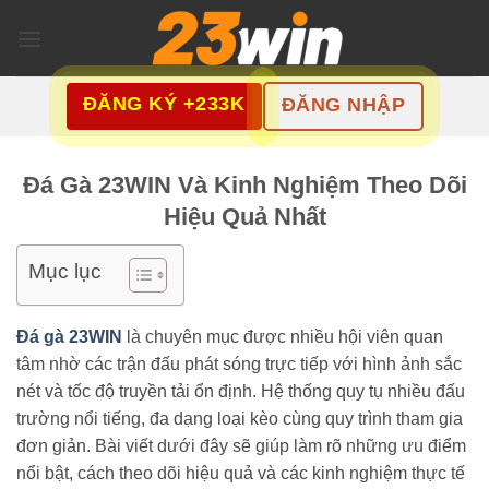
Bỏ
qua
nội
dung
ĐĂNG KÝ +233K
ĐĂNG NHẬP
Đá Gà 23WIN Và Kinh Nghiệm Theo Dõi
Hiệu Quả Nhất
Mục lục
Đá gà 23WIN
là chuyên mục được nhiều hội viên quan
tâm nhờ các trận đấu phát sóng trực tiếp với hình ảnh sắc
nét và tốc độ truyền tải ổn định. Hệ thống quy tụ nhiều đấu
trường nổi tiếng, đa dạng loại kèo cùng quy trình tham gia
đơn giản. Bài viết dưới đây sẽ giúp làm rõ những ưu điểm
nổi bật, cách theo dõi hiệu quả và các kinh nghiệm thực tế