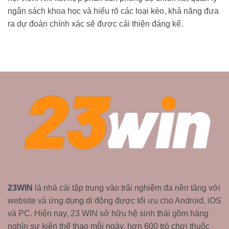
ngân sách khoa học và hiểu rõ các loại kèo, khả năng đưa
ra dự đoán chính xác sẽ được cải thiện đáng kể.
23WIN
là nhà cái tập trung vào trải nghiệm đa nền tảng với
website và ứng dụng di động được tối ưu cho Android, iOS
và PC. Hiện nay, 23 WIN sở hữu hệ sinh thái gồm hàng
nghìn sự kiện thể thao mỗi ngày, hơn 600 trò chơi thuộc