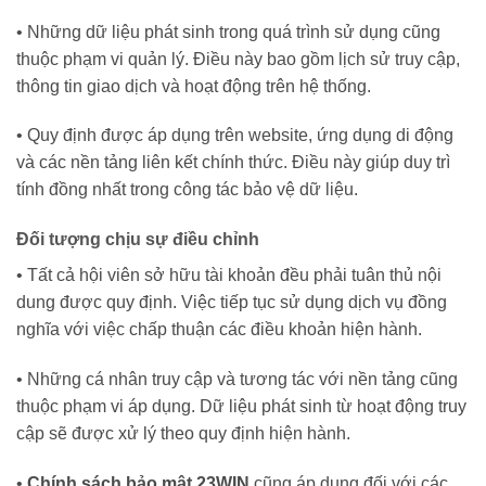
• Những dữ liệu phát sinh trong quá trình sử dụng cũng
thuộc phạm vi quản lý. Điều này bao gồm lịch sử truy cập,
thông tin giao dịch và hoạt động trên hệ thống.
• Quy định được áp dụng trên website, ứng dụng di động
và các nền tảng liên kết chính thức. Điều này giúp duy trì
tính đồng nhất trong công tác bảo vệ dữ liệu.
Đối tượng chịu sự điều chỉnh
• Tất cả hội viên sở hữu tài khoản đều phải tuân thủ nội
dung được quy định. Việc tiếp tục sử dụng dịch vụ đồng
nghĩa với việc chấp thuận các điều khoản hiện hành.
• Những cá nhân truy cập và tương tác với nền tảng cũng
thuộc phạm vi áp dụng. Dữ liệu phát sinh từ hoạt động truy
cập sẽ được xử lý theo quy định hiện hành.
•
Chính sách bảo mật 23WIN
cũng áp dụng đối với các