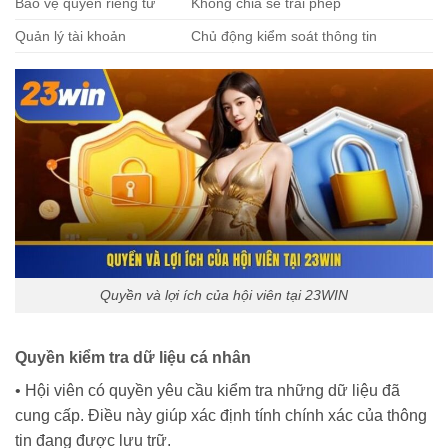
Bảo vệ quyền riêng tư
Không chia sẻ trái phép
Quản lý tài khoản
Chủ động kiểm soát thông tin
Quyền và lợi ích của hội viên tại 23WIN
Quyền kiểm tra dữ liệu cá nhân
• Hội viên có quyền yêu cầu kiểm tra những dữ liệu đã
cung cấp. Điều này giúp xác định tính chính xác của thông
tin đang được lưu trữ.