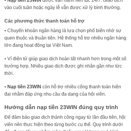
•
Nạp tiền 23WIN
được vận hành liên tục 24/7. Giao dịch
vào cuối tuần hoặc ngày lễ vẫn được xử lý bình thường.
Các phương thức thanh toán hỗ trợ
• Chuyển khoản ngân hàng là lựa chọn phổ biến nhờ sự
quen thuộc và thuận tiện. Hệ thống hỗ trợ nhiều ngân hàng
lớn đang hoạt động tại Việt Nam.
• Ví điện tử giúp giao dịch hoàn tất nhanh hơn trong một số
trường hợp. Nhiều giao dịch được ghi nhận gần như tức
thời.
•
Nạp tiền 23WIN
còn hỗ trợ nhiều cổng thanh toán hiện
đại nhằm đáp ứng nhu cầu đa dạng của hội viên.
Hướng dẫn nạp tiền 23WIN đúng quy trình
Để đảm bảo giao dịch thành công ngay từ lần đầu tiên, hội
viên nên thực hiện theo từng bước cụ thể. Quy trình dưới