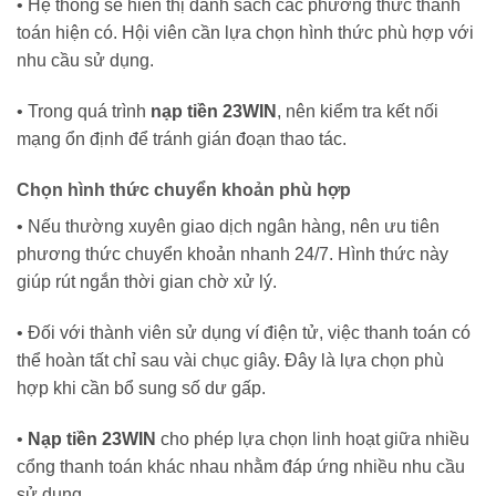
• Hệ thống sẽ hiển thị danh sách các phương thức thanh
toán hiện có. Hội viên cần lựa chọn hình thức phù hợp với
nhu cầu sử dụng.
• Trong quá trình
nạp tiền 23WIN
, nên kiểm tra kết nối
mạng ổn định để tránh gián đoạn thao tác.
Chọn hình thức chuyển khoản phù hợp
• Nếu thường xuyên giao dịch ngân hàng, nên ưu tiên
phương thức chuyển khoản nhanh 24/7. Hình thức này
giúp rút ngắn thời gian chờ xử lý.
• Đối với thành viên sử dụng ví điện tử, việc thanh toán có
thể hoàn tất chỉ sau vài chục giây. Đây là lựa chọn phù
hợp khi cần bổ sung số dư gấp.
•
Nạp tiền 23WIN
cho phép lựa chọn linh hoạt giữa nhiều
cổng thanh toán khác nhau nhằm đáp ứng nhiều nhu cầu
sử dụng.