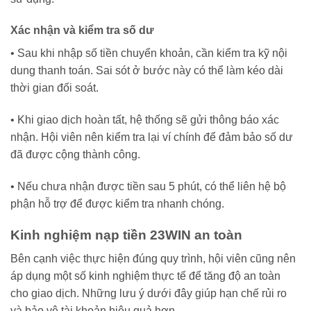
Xác nhận và kiểm tra số dư
• Sau khi nhập số tiền chuyển khoản, cần kiểm tra kỹ nội
dung thanh toán. Sai sót ở bước này có thể làm kéo dài
thời gian đối soát.
• Khi giao dịch hoàn tất, hệ thống sẽ gửi thông báo xác
nhận. Hội viên nên kiểm tra lại ví chính để đảm bảo số dư
đã được cộng thành công.
• Nếu chưa nhận được tiền sau 5 phút, có thể liên hệ bộ
phận hỗ trợ để được kiểm tra nhanh chóng.
Kinh nghiệm nạp tiền 23WIN an toàn
Bên cạnh việc thực hiện đúng quy trình, hội viên cũng nên
áp dụng một số kinh nghiệm thực tế để tăng độ an toàn
cho giao dịch. Những lưu ý dưới đây giúp hạn chế rủi ro
và bảo vệ tài khoản hiệu quả hơn.